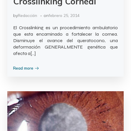
Crosslinking Corneal
-
by
Redacción
on
febrero 25, 2014
El Crosslinking es un procedimiento ambulatorio
que esta encaminado a fortalecer la cornea.
Disminuye el avance del queratocono, una
deformación GENERALMENTE genética que
afecta a[…]
Read more