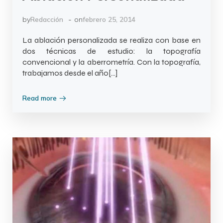
-
by
Redacción
on
febrero 25, 2014
La ablación personalizada se realiza con base en
dos técnicas de estudio: la topografía
convencional y la aberrometría. Con la topografía,
trabajamos desde el año[…]
Read more