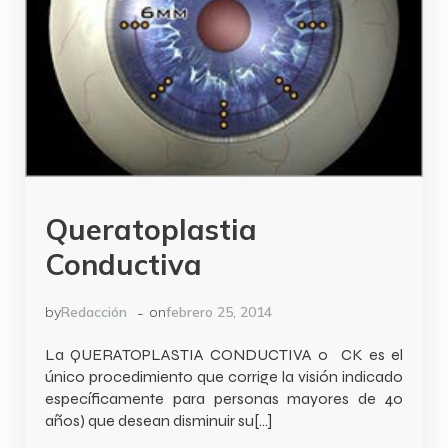
Queratoplastia
Conductiva
-
by
Redacción
on
febrero 25, 2014
La QUERATOPLASTIA CONDUCTIVA o CK es el
único procedimiento que corrige la visión indicado
específicamente para personas mayores de 40
años) que desean disminuir su[…]